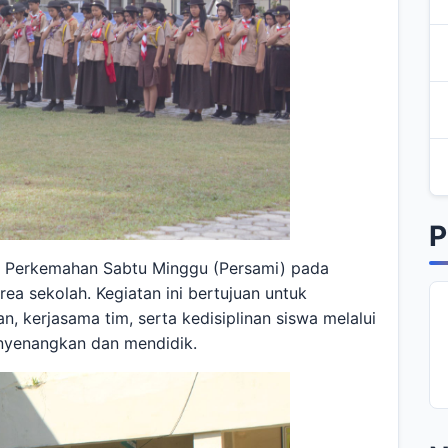
P
 Perkemahan Sabtu Minggu (Persami) pada
ea sekolah. Kegiatan ini bertujuan untuk
 kerjasama tim, serta kedisiplinan siswa melalui
enyenangkan dan mendidik.