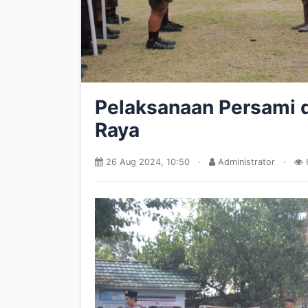
Pelaksanaan Persami 
Raya
26 Aug 2024, 10:50
·
Administrator
·
6